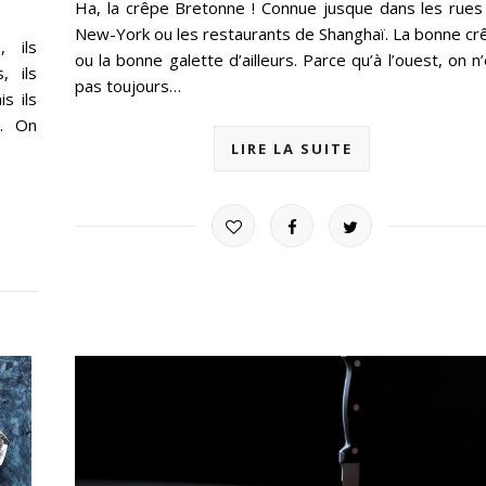
Ha, la crêpe Bretonne ! Connue jusque dans les rues
New-York ou les restaurants de Shanghaï. La bonne cr
, ils
ou la bonne galette d’ailleurs. Parce qu’à l’ouest, on n
, ils
pas toujours…
s ils
s. On
LIRE LA SUITE