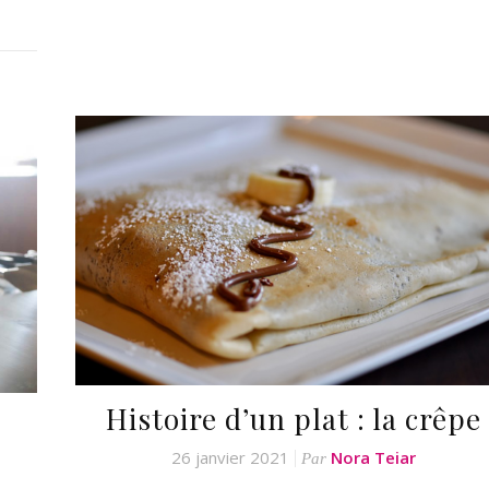
Histoire d’un plat : la crêpe
26 janvier 2021
Nora Teiar
Par