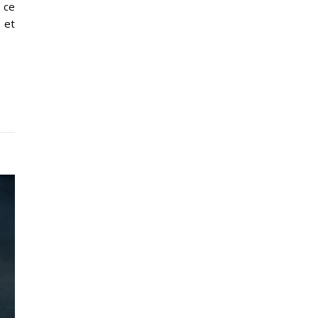
t ce
 et