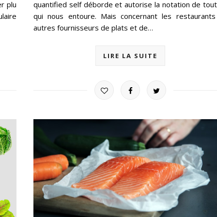
er plu
quantified self déborde et autorise la notation de tou
laire
qui nous entoure. Mais concernant les restaurants
autres fournisseurs de plats et de…
LIRE LA SUITE