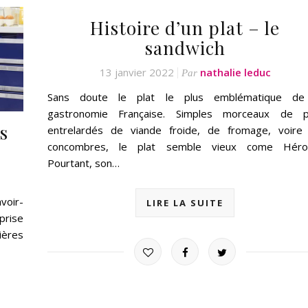
Histoire d’un plat – le
sandwich
13 janvier 2022
nathalie leduc
Par
Sans doute le plat le plus emblématique de
gastronomie Française. Simples morceaux de p
s
entrelardés de viande froide, de fromage, voire
concombres, le plat semble vieux come Héro
Pourtant, son…
voir-
LIRE LA SUITE
eprise
ières