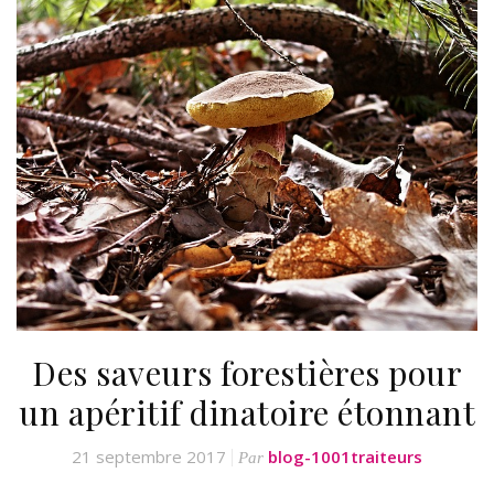
Des saveurs forestières pour
un apéritif dinatoire étonnant
21 septembre 2017
blog-1001traiteurs
Par