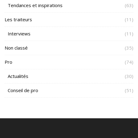
Tendances et inspirations
(63)
Les traiteurs
(11)
Interviews
(11)
Non classé
(35)
Pro
(74)
Actualités
(30)
Conseil de pro
(51)