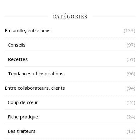
CATÉGORIES
En famille, entre amis
(133)
Conseils
(97)
Recettes
(51)
Tendances et inspirations
(96)
Entre collaborateurs, clients
(94)
Coup de cœur
(24)
Fiche pratique
(24)
Les traiteurs
(13)