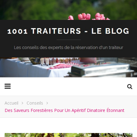
Accueil
Conseils
Des Saveurs Forestières Pour Un Apéritif Dinatoire Étonnant