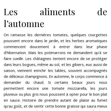
Les aliments de
l’automne
On ramasse les dernières tomates, quelques courgettes
poussent encore dans le jardin, et les herbes aromatiques
commencent doucement à entrer dans leur phase
d’hibernation. Mais les potimarrons ne demandent qu’à se
faire cueillir. Les châtaignes tentent encore de se protéger
dans leurs bogues, même au sol, et les gibiers, eux aussi de
saison, viennent enrichir les tables, souvent accompagnés
de délicieux champignons. En automne, le corps commence à
demander du chaud. Si certains beaux jours nous
permettent encore une tomate mozzarella, les jours
pluvieux ou plus gris nous poussent à opter pour le bon plat
en sauce. Histoire de prendre autant de plaisir au fumet
qu’au goût, et de sentir cette bonne graisse qui saura mieux