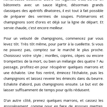
bâtonnets avec un sauce légère, désormais grands
classiques des apéritifs dînatoires, il est tout à fait possible
de préparer des verrines de soupes. Potimarrons et
champignons sont d’ores et déjà sur la ligne de départ. Et
servie chaude, c’est encore meilleur.
Pour un velouté de champignons, commencez par vous
levez tôt. Très tôt même, pour partir à la cueillette. Si vous
ne pouvez pas, comptez sur le marché le plus proche.
Choisissez votre style ; morilles, coprins, cèpes ou encore
trompettes de la mort, ou bien un mélange des quatre ? Au
passage, profitez-en pour récupérer quelques marrons et
une échalote. Une fois rentré, émincez l’échalote, puis les
champignons et laissez revenir les émincés dans du beurre.
Echalote d’abord, puis champignons ensuite. Le but est de
laisser suffisamment de temps pour qu’ils réduisent.
D’un autre côté, prenez quelques marrons, et cassez les
grossièrement, comme pour en faire de grosses miettes.