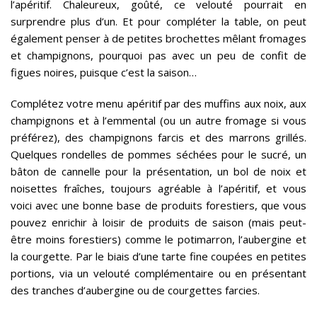
l’apéritif. Chaleureux, goûté, ce velouté pourrait en
surprendre plus d’un. Et pour compléter la table, on peut
également penser à de petites brochettes mêlant fromages
et champignons, pourquoi pas avec un peu de confit de
figues noires, puisque c’est la saison…
Complétez votre menu apéritif par des muffins aux noix, aux
champignons et à l’emmental (ou un autre fromage si vous
préférez), des champignons farcis et des marrons grillés.
Quelques rondelles de pommes séchées pour le sucré, un
bâton de cannelle pour la présentation, un bol de noix et
noisettes fraîches, toujours agréable à l’apéritif, et vous
voici avec une bonne base de produits forestiers, que vous
pouvez enrichir à loisir de produits de saison (mais peut-
être moins forestiers) comme le potimarron, l’aubergine et
la courgette. Par le biais d’une tarte fine coupées en petites
portions, via un velouté complémentaire ou en présentant
des tranches d’aubergine ou de courgettes farcies.