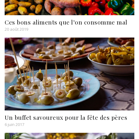
Ces bons aliments que l’on consomme mal
20 août 2019
Un buffet savoureux pour la fête des pères
6 juin 2017