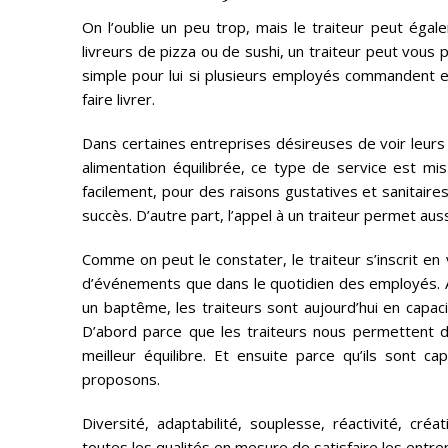
On l’oublie un peu trop, mais le traiteur peut égal
livreurs de pizza ou de sushi, un traiteur peut vous p
simple pour lui si plusieurs employés commandent
faire livrer.
Dans certaines entreprises désireuses de voir leu
alimentation équilibrée, ce type de service est mis 
facilement, pour des raisons gustatives et sanitai
succès. D’autre part, l’appel à un traiteur permet aus
Comme on peut le constater, le traiteur s’inscrit en 
d’événements que dans le quotidien des employés. 
un baptême, les traiteurs sont aujourd’hui en capac
D’abord parce que les traiteurs nous permettent d’
meilleur équilibre. Et ensuite parce qu’ils sont c
proposons.
Diversité, adaptabilité, souplesse, réactivité, cré
toutes les qualités en mesure de satisfaire les entre