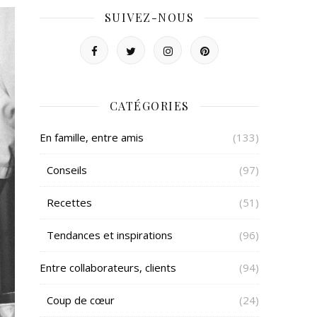
SUIVEZ-NOUS
CATÉGORIES
En famille, entre amis
(133)
Conseils
(97)
Recettes
(51)
Tendances et inspirations
(96)
Entre collaborateurs, clients
(94)
Coup de cœur
(24)