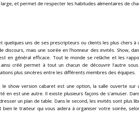
 large, et permet de respecter les habitudes alimentaires de cha
 et quelques uns de ses prescripteurs ou clients les plus chers à
de discours, mais une soirée en l’honneur des invités. Show, dan
t en général efficace. Tout le monde se relâche et les rappo
ainsi créé permet à tout un chacun de découvrir l’autre sous
lations plus sincères entre les différents membres des équipes.
Si le show version cabaret est une option, la salle ouverte sur 
é en est une autre. Il existe plusieurs façons de s’amuser. Dans
dresser un plan de table. Dans le second, les invités sont plus li
bien le traiteur qui vous aidera à organiser votre soirée, selon