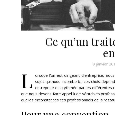
Ce qu’un trait
en
9 janvier 20
L
orsque l’on est dirigeant d’entreprise, nou
sujet qui nous incombe ici, ces chois dépend
entreprise est rythmée par les différentes 
que nous devons faire appel à de véritables professi
quelles circonstances ces professionnels de la restau
Pour une convention