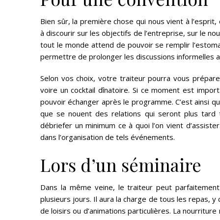
Bien sûr, la première chose qui nous vient à l’esprit
à discourir sur les objectifs de l’entreprise, sur le 
tout le monde attend de pouvoir se remplir l’estomac.
permettre de prolonger les discussions informelles a
Selon vos choix, votre traiteur pourra vous préparer
voire un cocktail dînatoire. Si ce moment est import
pouvoir échanger après le programme. C’est ainsi que
que se nouent des relations qui seront plus tard t
débriefer un minimum ce à quoi l’on vient d’assister.
dans l’organisation de tels événements.
Lors d’un séminaire
Dans la même veine, le traiteur peut parfaitemen
plusieurs jours. Il aura la charge de tous les repas, y 
de loisirs ou d’animations particulières. La nourritur