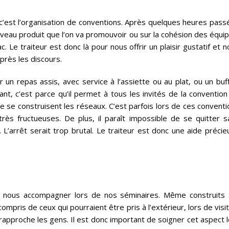
, c’est l’organisation de conventions. Après quelques heures pas
nouveau produit que l’on va promouvoir ou sur la cohésion des équi
 Le traiteur est donc là pour nous offrir un plaisir gustatif et 
près les discours.
 un repas assis, avec service à l’assiette ou au plat, ou un buf
ant, c’est parce qu’il permet à tous les invités de la conventio
 se construisent les réseaux. C’est parfois lors de ces conventi
rès fructueuses. De plus, il paraît impossible de se quitter s
 L’arrêt serait trop brutal. Le traiteur est donc une aide préci
t nous accompagner lors de nos séminaires. Même construits 
compris de ceux qui pourraient être pris à l’extérieur, lors de visi
e rapproche les gens. Il est donc important de soigner cet aspect 