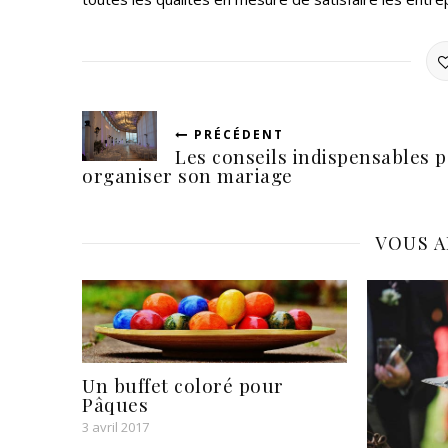
PRÉCÉDENT
Les conseils indispensables 
organiser son mariage
VOUS A
Un buffet coloré pour
Pâques
3 avril 2017