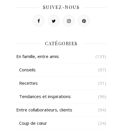
SUIVEZ-NOUS
CATÉGORIES
En famille, entre amis
(133)
Conseils
(97)
Recettes
(51)
Tendances et inspirations
(96)
Entre collaborateurs, clients
(94)
Coup de cœur
(24)