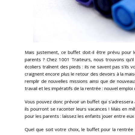
Mais justement, ce buffet doit-il être prévu pour 
parents ? Chez 1001 Traiteurs, nous trouvons qu’il 
écoliers traînent des pieds : ils ne savent pas s’ils 
craignent encore plus le retour des devoirs à la maiso
remplir de nouvelles missions ainsi que de nouveaux 
travail et les impératifs de la rentrée : nouvel emploi
Vous pouvez donc prévoir un buffet qui s’adressera a
ils pourront se raconter leurs vacances ! Mais en m
pour les parents : laissez les enfants jouer entre eux
Quel que soit votre choix, le buffet pour la rentré