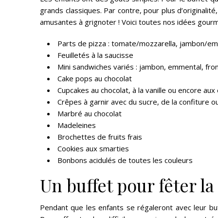
grands classiques. Par contre, pour plus d’originalit
amusantes à grignoter ! Voici toutes nos idées gourm
Parts de pizza : tomate/mozzarella, jambon/e
Feuilletés à la saucisse
Mini sandwiches variés : jambon, emmental, fro
Cake pops au chocolat
Cupcakes au chocolat, à la vanille ou encore aux 
Crêpes à garnir avec du sucre, de la confiture o
Marbré au chocolat
Madeleines
Brochettes de fruits frais
Cookies aux smarties
Bonbons acidulés de toutes les couleurs
Un buffet pour fêter l
Pendant que les enfants se régaleront avec leur buffe