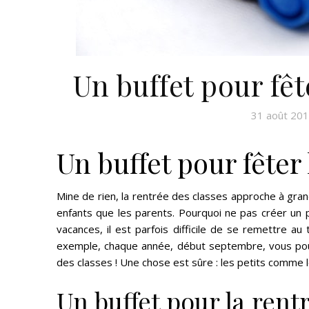
Un buffet pour fêt
31 août 20
Un buffet pour fêter
Mine de rien, la rentrée des classes approche à gran
enfants que les parents. Pourquoi ne pas créer un p
vacances, il est parfois difficile de se remettre au 
exemple, chaque année, début septembre, vous pouv
des classes ! Une chose est sûre : les petits comme l
Un buffet pour la rent