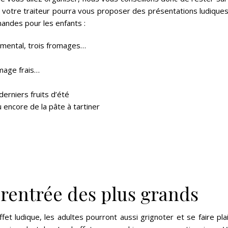
é, votre traiteur pourra vous proposer des présentations ludique
andes pour les enfants :
mmental, trois fromages…
mage frais…
derniers fruits d’été
u encore de la pâte à tartiner
a rentrée des plus grands
t ludique, les adultes pourront aussi grignoter et se faire plai