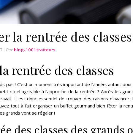
er la rentrée des classes
17
blog-1001traiteurs
Par
 la rentrée des classes
ds pas ! C’est un moment très important de l’année, autant pour 
etit rituel agréable à l’approche de la rentrée ? Après les gran
travail. Il est donc essentiel de trouver des raisons d’avancer.
ez tout à fait organiser un buffet gourmand bien fêter la rent
es grands vont se régaler !
rée des classes des grands 