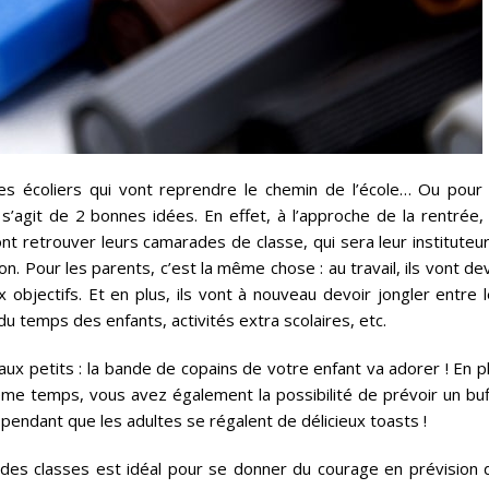
les écoliers qui vont reprendre le chemin de l’école… Ou pour 
s’agit de 2 bonnes idées. En effet, à l’approche de la rentrée, 
vont retrouver leurs camarades de classe, qui sera leur instituteu
n. Pour les parents, c’est la même chose : au travail, ils vont de
objectifs. Et en plus, ils vont à nouveau devoir jongler entre l
 du temps des enfants, activités extra scolaires, etc.
ux petits : la bande de copains de votre enfant va adorer ! En p
ême temps, vous avez également la possibilité de prévoir un buf
 pendant que les adultes se régalent de délicieux toasts !
e des classes est idéal pour se donner du courage en prévision 