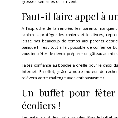
grosses semaines qui arrivent.
Faut-il faire appel à un
A l’approche de la rentrée, les parents manquent 
scolaires, protéger les cahiers et les livres, rep
laisse pas beaucoup de temps aux parents désiran
panique ! Il est tout à fait possible de confier ce bu
vous inquiéter de devoir préparer un gâteau au milieu 
Faites confiance au bouche à oreille pour le choix d
Internet. En effet, grâce à notre moteur de reche
relèvera votre challenge avec enthousiasme !
Un buffet pour fêter
écoliers !
Les enfants ont des goûts simples. Pour le buffet qu