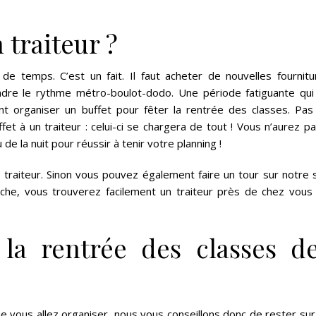
 traiteur ?
de temps. C’est un fait. Il faut acheter de nouvelles fournitu
rendre le rythme métro-boulot-dodo. Une période fatiguante qui
t organiser un buffet pour fêter la rentrée des classes. Pas
ffet à un traiteur : celui-ci se chargera de tout ! Vous n’aurez p
de la nuit pour réussir à tenir votre planning !
u traiteur. Sinon vous pouvez également faire un tour sur notre 
rche, vous trouverez facilement un traiteur près de chez vous 
 la rentrée des classes d
e vous allez organiser, nous vous conseillons donc de rester sur